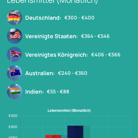
Deutschland:
€300 - €400
Vereinigte Staaten:
€364 - €546
Vereinigtes Königreich:
€406 - €566
Australien:
€240 - €360
Indien:
€55 - €88