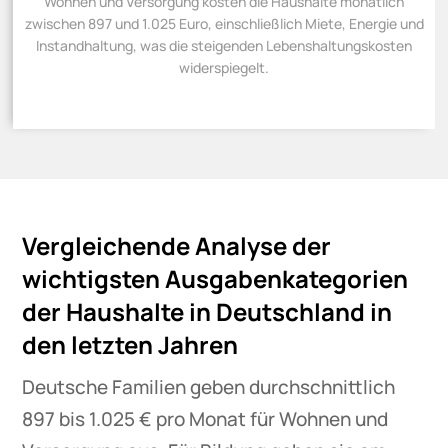
Wohnen und Versorgung kosten die Haushalte monatlich
zwischen 897 und 1.025 Euro, einschließlich Miete, Energie und
Instandhaltung, was die steigenden Lebenshaltungskosten
widerspiegelt.
Vergleichende Analyse der
wichtigsten Ausgabenkategorien
der Haushalte in Deutschland in
den letzten Jahren
Deutsche Familien geben durchschnittlich
897 bis 1.025 € pro Monat für Wohnen und