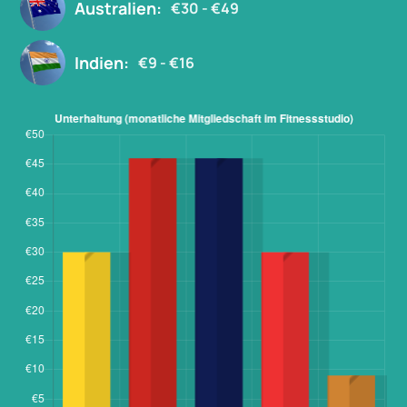
Australien:
€30 - €49
Indien:
€9 - €16