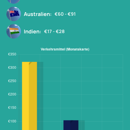
Australien:
€60 - €91
Indien:
€17 - €28