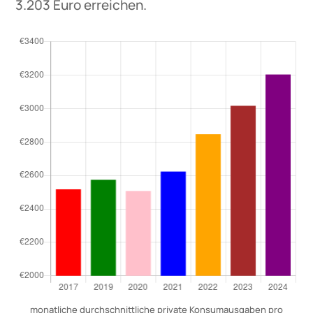
3.203 Euro erreichen.
monatliche durchschnittliche private Konsumausgaben pro