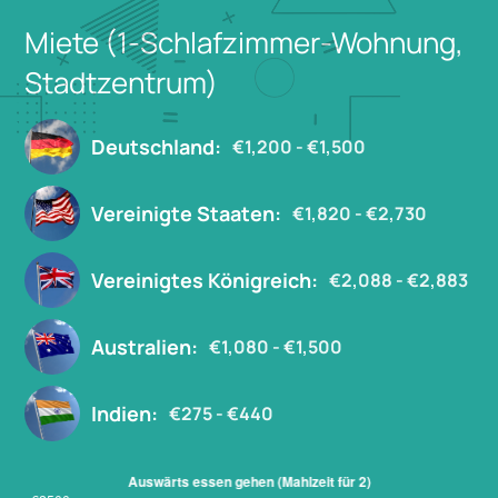
Miete (1-Schlafzimmer-Wohnung,
Stadtzentrum)
Deutschland:
€1,200 - €1,500
Vereinigte Staaten:
€1,820 - €2,730
Vereinigtes Königreich:
€2,088 - €2,883
Australien:
€1,080 - €1,500
Indien:
€275 - €440