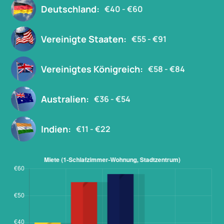
Deutschland:
€40 - €60
Vereinigte Staaten:
€55 - €91
Vereinigtes Königreich:
€58 - €84
Australien:
€36 - €54
Indien:
€11 - €22