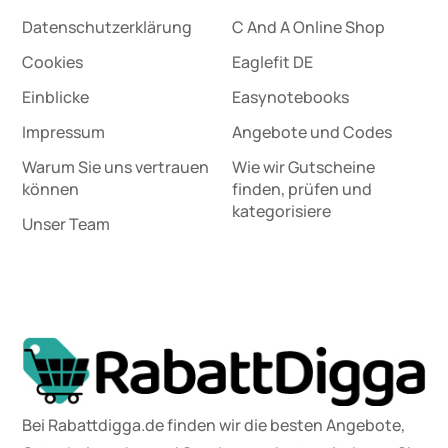
Datenschutz­erklärung
C And A Online Shop
Cookies
Eaglefit DE
Einblicke
Easynotebooks
Impressum
Angebote und Codes
Warum Sie uns vertrauen
Wie wir Gutscheine
können
finden, prüfen und
kategorisiere
Unser Team
Bei Rabattdigga.de finden wir die besten Angebote,