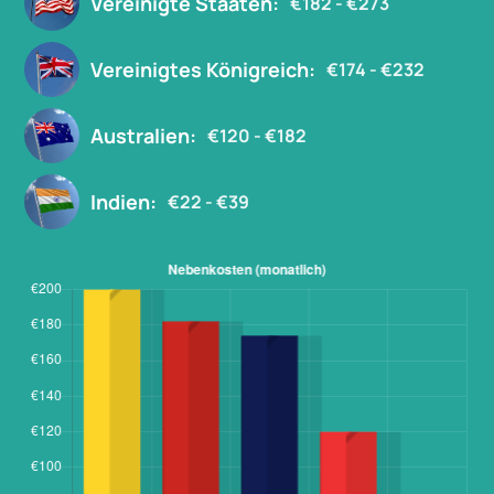
Vereinigte Staaten:
€182 - €273
Vereinigtes Königreich:
€174 - €232
Australien:
€120 - €182
Indien:
€22 - €39