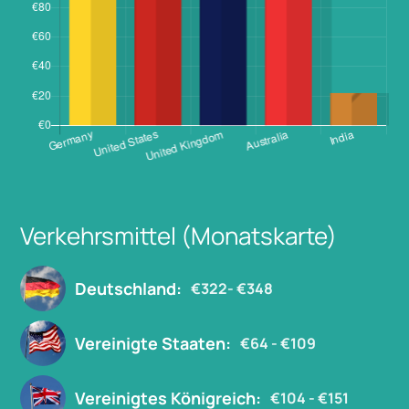
Verkehrsmittel (Monatskarte)
Deutschland:
€322- €348
Vereinigte Staaten:
€64 - €109
Vereinigtes Königreich:
€104 - €151