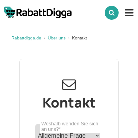
Rabattdigga.de
Über uns
Kontakt
Kontakt
Weshalb wenden Sie sich
an uns?*