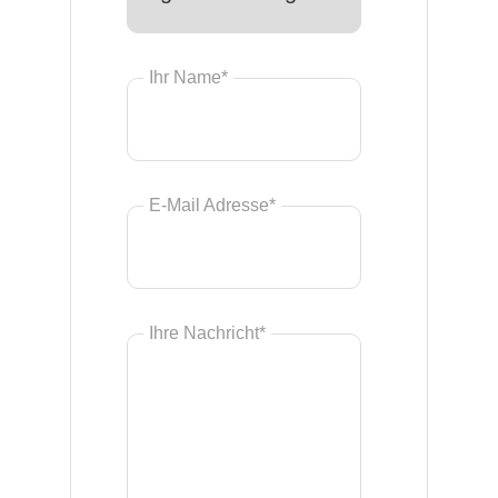
Ihr Name*
E-Mail Adresse*
Ihre Nachricht*