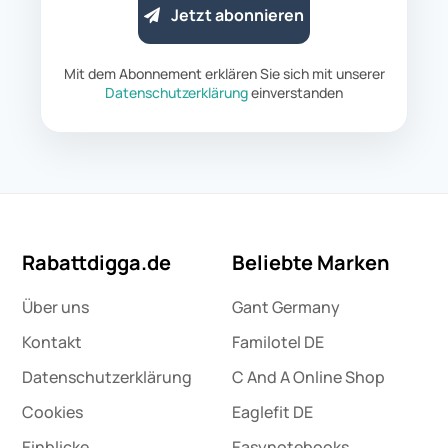
Jetzt abonnieren
Mit dem Abonnement erklären Sie sich mit unserer
Datenschutzerklärung
einverstanden
Rabattdigga.de
Beliebte Marken
Über uns
Gant Germany
Kontakt
Familotel DE
Datenschutz­erklärung
C And A Online Shop
Cookies
Eaglefit DE
Einblicke
Easynotebooks