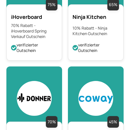
75%
65%
iHoverboard
Ninja Kitchen
70% Rabatt -
10% Rabatt - Ninja
iHoverboard Spring
Kitchen Gutschein
Verkauf Gutschein
verifizierter
verifizierter
Gutschein
Gutschein
70%
45%