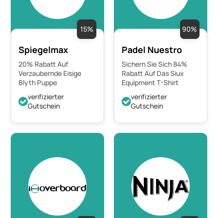
15%
90%
Spiegelmax
Padel Nuestro
20% Rabatt Auf
Sichern Sie Sich 84%
Verzaubernde Eisige
Rabatt Auf Das Siux
Blyth Puppe
Equipment T-Shirt
verifizierter
verifizierter
Gutschein
Gutschein