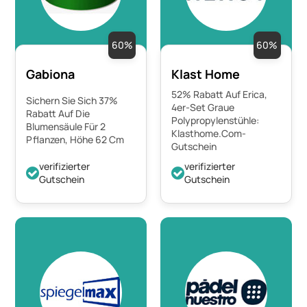
60%
60%
Gabiona
Klast Home
52% Rabatt Auf Erica,
Sichern Sie Sich 37%
4er-Set Graue
Rabatt Auf Die
Polypropylenstühle:
Blumensäule Für 2
Klasthome.Com-
Pflanzen, Höhe 62 Cm
Gutschein
verifizierter
verifizierter
Gutschein
Gutschein