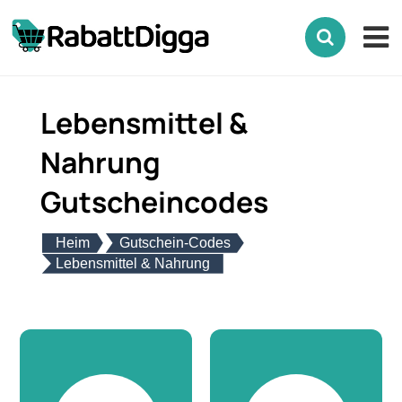
Lebensmittel &
Nahrung
Gutscheincodes
Heim
Gutschein-Codes
Lebensmittel & Nahrung