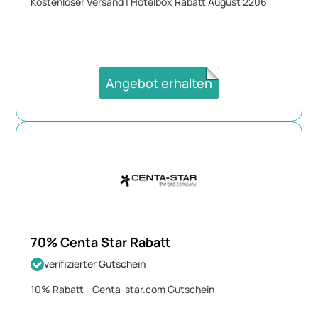
Kostenloser Versand | Hotelbox Rabatt August 2206
Angebot erhalten
70% Centa Star Rabatt
verifizierter Gutschein
10% Rabatt - Centa-star.com Gutschein