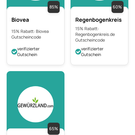
85%
60%
Biovea
Regenbogenkreis
15% Rabatt:
15% Rabatt: Biovea
Regenbogenkreis.de
Gutscheincode
Gutscheincode
verifizierter
verifizierter
Gutschein
Gutschein
65%