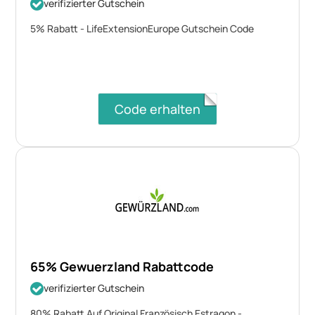
verifizierter Gutschein
5% Rabatt - LifeExtensionEurope Gutschein Code
Code erhalten
65% Gewuerzland Rabattcode
verifizierter Gutschein
80% Rabatt Auf Original Französisch Estragon -