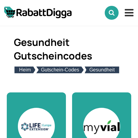
Gesundheit
Gutscheincodes
Heim
Gutschein-Codes
Gesundheit