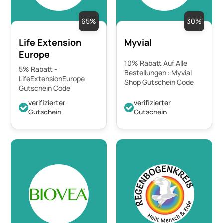
65%
30%
Life Extension
Myvial
Europe
10% Rabatt Auf Alle
5% Rabatt -
Bestellungen : Myvial
LifeExtensionEurope
Shop Gutschein Code
Gutschein Code
verifizierter
verifizierter
Gutschein
Gutschein