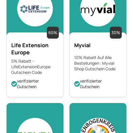
65%
30%
Life Extension
Myvial
Europe
10% Rabatt Auf Alle
5% Rabatt -
Bestellungen : Myvial
LifeExtensionEurope
Shop Gutschein Code
Gutschein Code
verifizierter
verifizierter
Gutschein
Gutschein