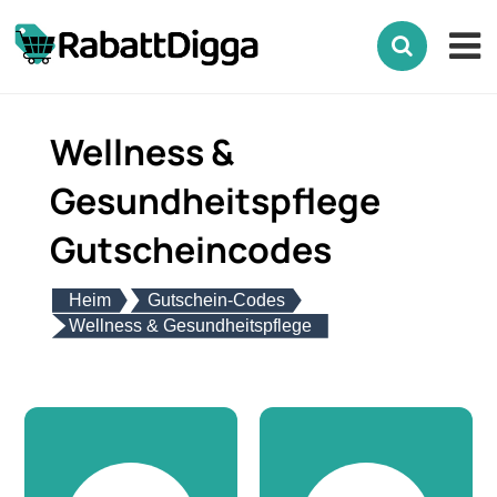
Wellness &
Gesundheitspflege
Gutscheincodes
Heim
Gutschein-Codes
Wellness & Gesundheitspflege