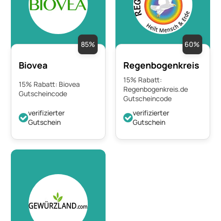
85%
60%
Biovea
Regenbogenkreis
15% Rabatt:
15% Rabatt: Biovea
Regenbogenkreis.de
Gutscheincode
Gutscheincode
verifizierter
verifizierter
Gutschein
Gutschein