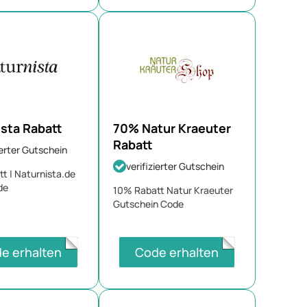
sta Rabatt
70% Natur Kraeuter
Rabatt
ierter Gutschein
verifizierter Gutschein
t | Naturnista.de
de
10% Rabatt Natur Kraeuter
Gutschein Code
e erhalten
Code erhalten