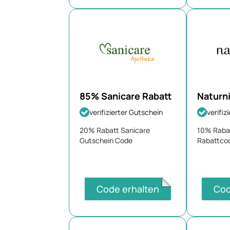
85% Sanicare Rabatt
Naturni
verifizierter Gutschein
verifiz
20% Rabatt Sanicare
10% Rabat
Gutschein Code
Rabattco
Code erhalten
Cod