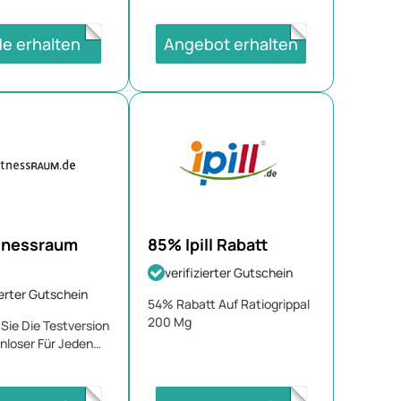
e erhalten
Angebot erhalten
tnessraum
85% Ipill Rabatt
verifizierter Gutschein
ierter Gutschein
54% Rabatt Auf Ratiogrippal
200 Mg
Sie Die Testversion
nloser Für Jeden