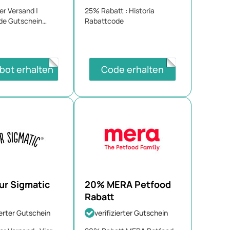
er Versand |
25% Rabatt : Historia
de Gutschein
Rabattcode
026
bot erhalten
Code erhalten
ur Sigmatic
20% MERA Petfood
Rabatt
ierter Gutschein
verifizierter Gutschein