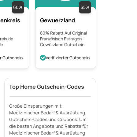
60%
65%
enkreis
Gewuerzland
80% Rabatt Auf Original
eis.de
Französisch Estragon -
de
Gewürzland Gutschein
er Gutschein
verifizierter Gutschein
Top Home Gutschein-Codes
Große Einsparungen mit
Medizinischer Bedarf & Ausrüstung
Gutschein-Codes und Coupons. Um
die besten Angebote und Rabatte für
Medizinischer Bedarf & Ausrüstung