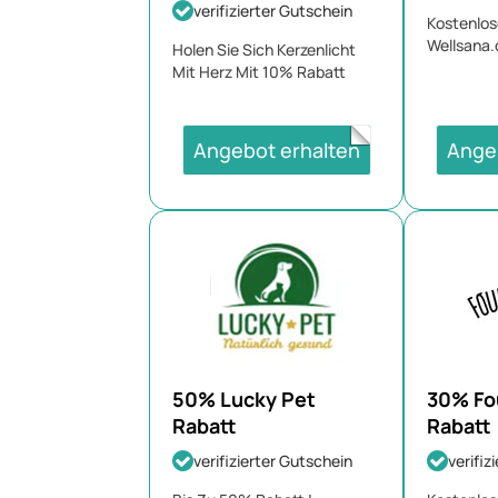
verifizierter Gutschein
Kostenlos
Wellsana.
Holen Sie Sich Kerzenlicht
August 2
Mit Herz Mit 10% Rabatt
Angebot erhalten
Ange
50% Lucky Pet
30% Fo
Rabatt
Rabatt
verifizierter Gutschein
verifiz