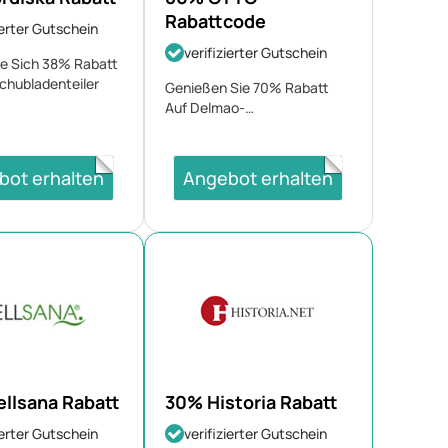
Rabattcode
ierter Gutschein
verifizierter Gutschein
ie Sich 38% Rabatt
chubladenteiler
Genießen Sie 70% Rabatt
Auf Delmao-
Langarmhemden
bot erhalten
Angebot erhalten
llsana Rabatt
30% Historia Rabatt
ierter Gutschein
verifizierter Gutschein