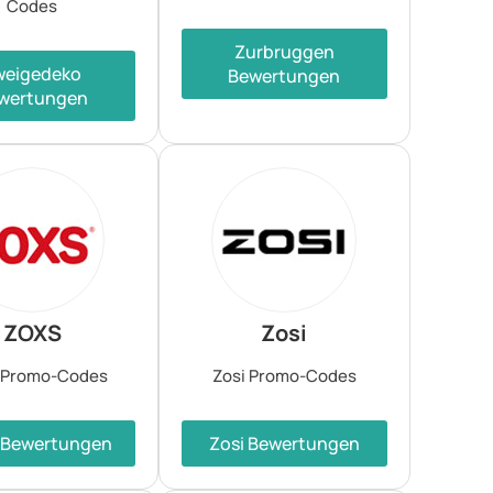
Codes
Zurbruggen
weigedeko
Bewertungen
wertungen
ZOXS
Zosi
 Promo-Codes
Zosi Promo-Codes
 Bewertungen
Zosi Bewertungen