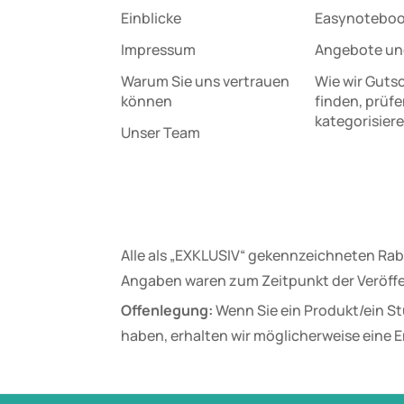
Einblicke
Easynotebo
Impressum
Angebote un
Warum Sie uns vertrauen
Wie wir Guts
können
finden, prüf
kategorisier
Unser Team
Alle als „EXKLUSIV“ gekennzeichneten Rab
Angaben waren zum Zeitpunkt der Veröffe
Offenlegung:
Wenn Sie ein Produkt/ein St
haben, erhalten wir möglicherweise eine