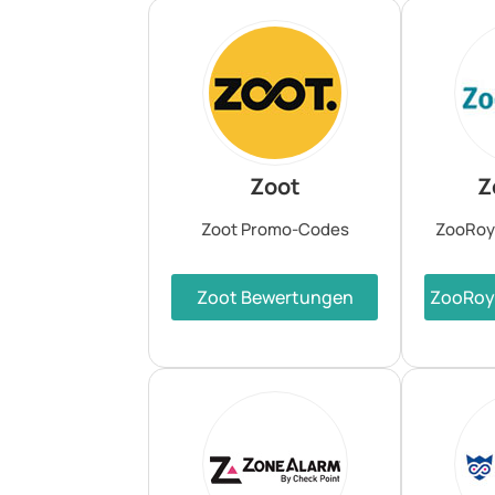
Zoot
Z
Zoot Promo-Codes
ZooRoy
Zoot Bewertungen
ZooRoy