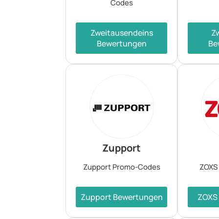
Codes
Zweitausendeins
Z
Bewertungen
Be
Zupport
Zupport Promo-Codes
ZOXS
Zupport Bewertungen
ZOXS