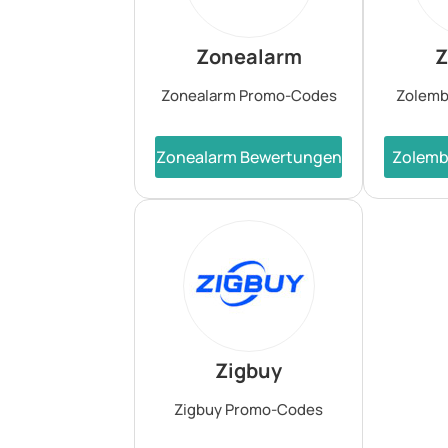
Zonealarm
Z
Zonealarm Promo-Codes
Zolemb
Zonealarm Bewertungen
Zolemb
Zigbuy
Zigbuy Promo-Codes