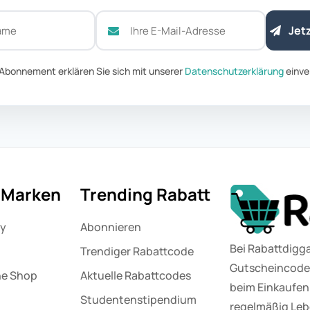
Jet
Abonnement erklären Sie sich mit unserer
Datenschutzerklärung
einve
e Marken
Trending Rabatt
ny
Abonnieren
Bei Rabattdigga
Trendiger Rabattcode
Gutscheincodes
ne Shop
Aktuelle Rabattcodes
beim Einkaufen 
Studentenstipendium
regelmäßig Lebe