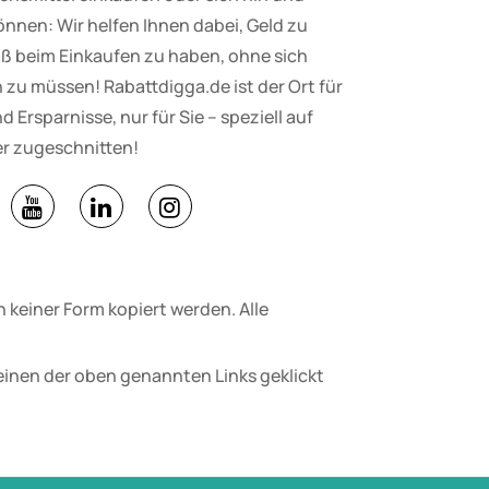
nnen: Wir helfen Ihnen dabei, Geld zu
ß beim Einkaufen zu haben, ohne sich
zu müssen! Rabattdigga.de ist der Ort für
d Ersparnisse, nur für Sie – speziell auf
r zugeschnitten!
 keiner Form kopiert werden. Alle
einen der oben genannten Links geklickt