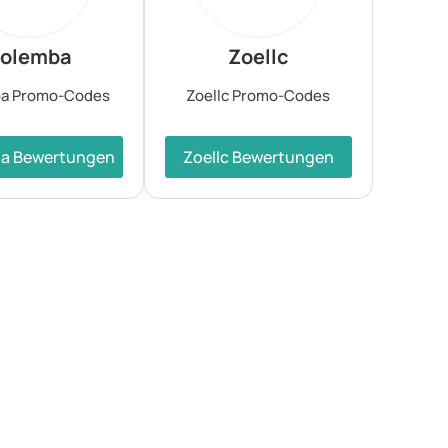
olemba
Zoellc
a Promo-Codes
Zoellc Promo-Codes
a Bewertungen
Zoellc Bewertungen