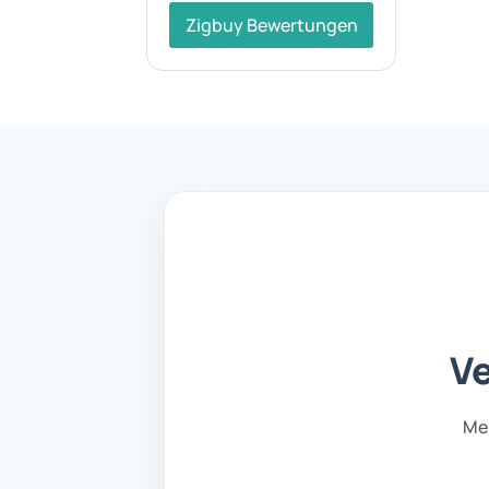
Zigbuy Bewertungen
Ve
Mel