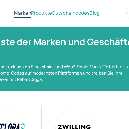
Marken
Produkte
Gutscheincodes
Blog
iste der Marken und Geschäft
e mit exklusiven Blockchain- und Web3-Deals. Von NFTs bis hin zu
 Promo-Codes auf modernsten Plattformen und treiben Sie Ihre
lever mit RabattDigga.