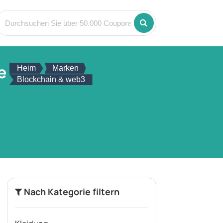
e
Heim
Marken
Blockchain & web3
Nach Kategorie filtern