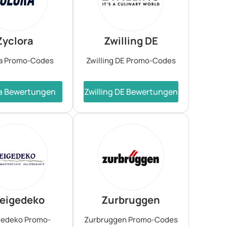
Zyclora
Zwilling DE
ra Promo-Codes
Zwilling DE Promo-Codes
a Bewertungen
Zwilling DE Bewertungen
eigedeko
Zurbruggen
gedeko Promo-
Zurbruggen Promo-Codes