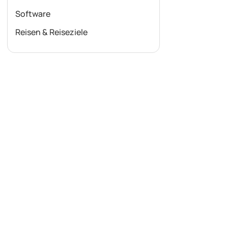
Software
Reisen & Reiseziele