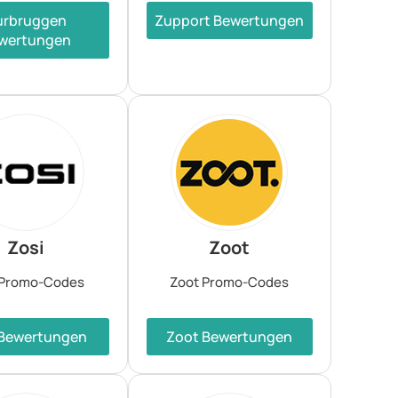
urbruggen
Zupport Bewertungen
wertungen
Zosi
Zoot
 Promo-Codes
Zoot Promo-Codes
 Bewertungen
Zoot Bewertungen