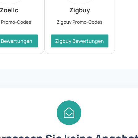
Zoellc
Zigbuy
c Promo-Codes
Zigbuy Promo-Codes
c Bewertungen
Zigbuy Bewertungen