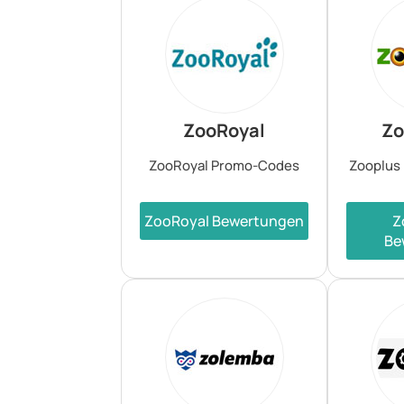
ZooRoyal
Zo
ZooRoyal Promo-Codes
Zooplus
ZooRoyal Bewertungen
Z
Be