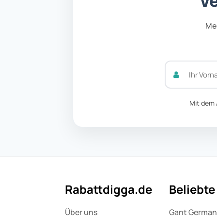
Ve
Mel
Mit dem 
Rabattdigga.de
Beliebt
Über uns
Gant Germa