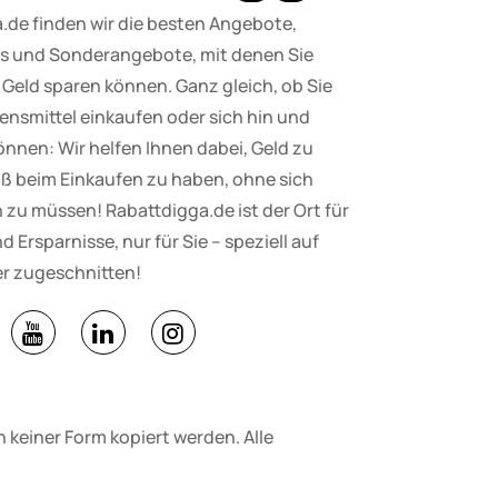
.de finden wir die besten Angebote,
 und Sonderangebote, mit denen Sie
Geld sparen können. Ganz gleich, ob Sie
nsmittel einkaufen oder sich hin und
nnen: Wir helfen Ihnen dabei, Geld zu
ß beim Einkaufen zu haben, ohne sich
zu müssen! Rabattdigga.de ist der Ort für
d Ersparnisse, nur für Sie – speziell auf
r zugeschnitten!
 keiner Form kopiert werden. Alle