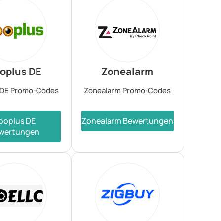
oplus DE
Zonealarm
 DE Promo-Codes
Zonealarm Promo-Codes
ooplus DE
Zonealarm Bewertungen
wertungen