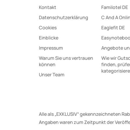
Kontakt
Familotel DE
Datenschutz­erklärung
C And A Onli
Cookies
Eaglefit DE
Einblicke
Easynotebo
Impressum
Angebote un
Warum Sie uns vertrauen
Wie wir Guts
können
finden, prüf
kategorisier
Unser Team
Alle als „EXKLUSIV“ gekennzeichneten Rab
Angaben waren zum Zeitpunkt der Veröffe