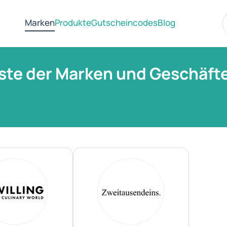
Marken
Produkte
Gutscheincodes
Blog
ste der Marken und Geschäft