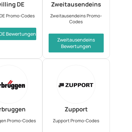
illing DE
Zweitausendeins
g DE Promo-Codes
Zweitausendeins Promo-
Codes
g DE Bewertungen
Zweitausendeins
Bewertungen
rbruggen
Zupport
gen Promo-Codes
Zupport Promo-Codes