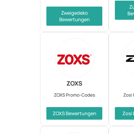
Z
Zweigedeko
Be
Bewertungen
ZOXS
ZOXS Promo-Codes
Zosi
ZOXS Bewertungen
Zosi