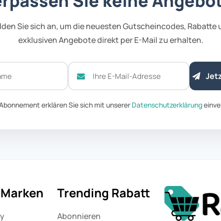
rpassen Sie keine Angebo
den Sie sich an, um die neuesten Gutscheincodes, Rabatte
exklusiven Angebote direkt per E-Mail zu erhalten.
Jet
Abonnement erklären Sie sich mit unserer
Datenschutzerklärung
einve
e Marken
Trending Rabatt
ny
Abonnieren