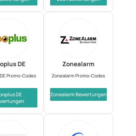
oplus DE
Zonealarm
 DE Promo-Codes
Zonealarm Promo-Codes
ooplus DE
Zonealarm Bewertungen
wertungen