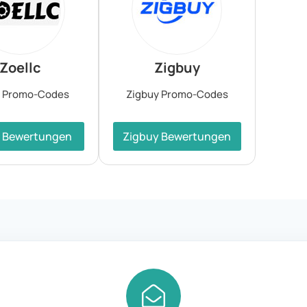
Zoellc
Zigbuy
c Promo-Codes
Zigbuy Promo-Codes
c Bewertungen
Zigbuy Bewertungen