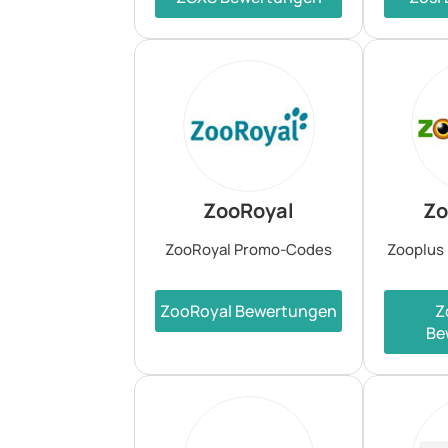
ZooRoyal
Zo
ZooRoyal Promo-Codes
Zooplus
ZooRoyal Bewertungen
Z
Be