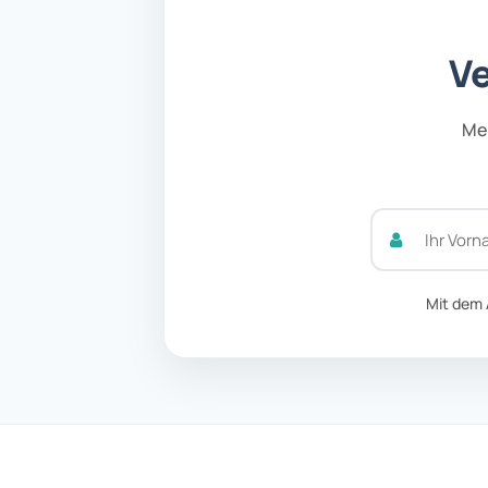
Ve
Mel
Mit dem 