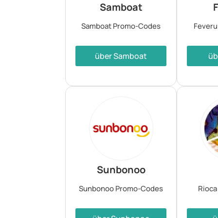
Samboat
Samboat Promo-Codes
Fever
über Samboat
üb
Sunbonoo
Sunbonoo Promo-Codes
Rioc