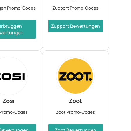
gen Promo-Codes
Zupport Promo-Codes
urbruggen
Zupport Bewertungen
wertungen
Zosi
Zoot
 Promo-Codes
Zoot Promo-Codes
 Bewertungen
Zoot Bewertungen