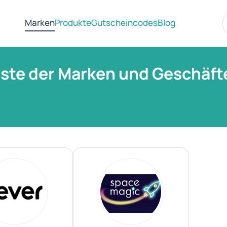
Marken
Produkte
Gutscheincodes
Blog
iste der Marken und Geschäft