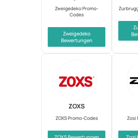
Zweigedeko Promo-
Zurbrug
Codes
Z
Zweigedeko
Be
Bewertungen
ZOXS
ZOXS Promo-Codes
Zosi
ZOXS Bewertungen
Zosi