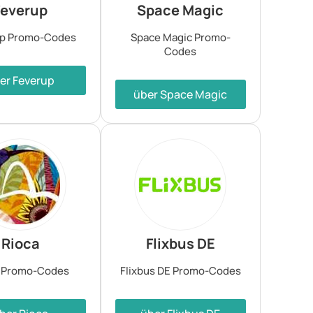
Feverup
Space Magic
up Promo-Codes
Space Magic Promo-
Codes
er Feverup
über Space Magic
Rioca
Flixbus DE
a Promo-Codes
Flixbus DE Promo-Codes